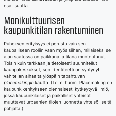
osallisuutta.
Monikulttuurisen
kaupunkitilan rakentuminen
Puhoksen erityisyys ei perustu vain sen
kaupalliseen rooliin vaan myös siihen, millaiseksi se
ajan saatossa on paikkana ja tilana muotoutunut.
Toisin kuin tarkkaan ja tietoisesti suunnitellut
kauppakeskukset, sen identiteetti on syntynyt
vähitellen alhaalta ylöspäin tapahtuvan
placemakingin
kautta. (Toim. huom. Placemaking on
kaupunkikehitykseen olennaisesti kytkeytyvä ilmiö,
jossa kaupunkilaiset ja paikalliset yhteisöt
muuttavat urbaanien tilojen luonnetta yhteisölliseltä
pohjalta.)