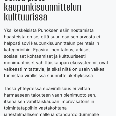
kaupunkisuunnittelun
kulttuurissa
Yksi keskeisistä Puhoksen esiin nostamista
haasteista on se, että suuri osa sen arvosta ei
helposti sovi kaupunkisuunnittelun perinteisiin
kategorioihin. Epävirallinen talous, arkiset
sosiaaliset kohtaamiset ja kulttuurisesti
monimuotoiset vähittäiskaupan ekosysteemit ovat
vaikeasti mitattavia, ja siksi niitä on usein vaikea
tunnistaa virallisissa suunnittelukehyksissä.
Tässä yhteydessä epävirallisuus ei viittaa
harmaaseen talouteen vaan pienimuotoisen,
itsenäisen vähittäiskaupan improvisatorisiin
toimintatapoihin vastakohtana
järjestelmällisemmälle ja standardoidummalle