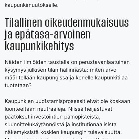
kaupunkimuutokselle.
Tilallinen oikeudenmukaisuus
ja epätasa-arvoinen
kaupunkikehitys
Näiden ilmiöiden taustalla on perustavanlaatuinen
kysymys julkisen tilan hallinnasta: miten arvo
määritellään kaupungissa ja kenelle kaupunkitilaa
tuotetaan?
Kaupunkien uudistamisprosessit eivät ole koskaan
luonteeltaan neutraaleja. Niissä heijastuvat
päätökset investointien painopisteistä,
suunnittelukäytännöistä ja institutionaalisista
näkemyksistä koskien kaupungin tulevaisuutta.