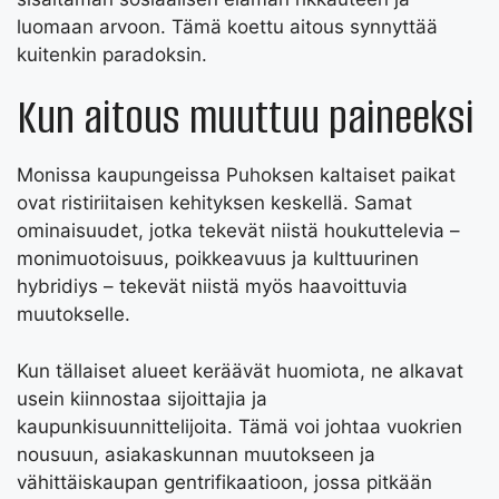
luomaan arvoon. Tämä koettu aitous synnyttää
kuitenkin paradoksin.
Kun aitous muuttuu paineeksi
Monissa kaupungeissa Puhoksen kaltaiset paikat
ovat ristiriitaisen kehityksen keskellä. Samat
ominaisuudet, jotka tekevät niistä houkuttelevia –
monimuotoisuus, poikkeavuus ja kulttuurinen
hybridiys – tekevät niistä myös haavoittuvia
muutokselle.
Kun tällaiset alueet keräävät huomiota, ne alkavat
usein kiinnostaa sijoittajia ja
kaupunkisuunnittelijoita. Tämä voi johtaa vuokrien
nousuun, asiakaskunnan muutokseen ja
vähittäiskaupan gentrifikaatioon, jossa pitkään