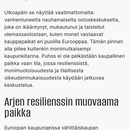
Ulkoapäin se näyttää vaatimattomalta:
vanhentuneelta nauhamaiselta ostoskeskukselta,
joka on ikääntynyt, mukautunut ja taistellut
olemassaolostaan, kuten monet vastaavat
kauppapaikat eri puolilla Eurooppaa. Tämän pinnan
alla piilee kuitenkin monimutkaisempi
kaupunkitarina. Puhos ei ole pelkästään kaupallinen
paikka vaan tila, jossa resilienssistä,
monimuotoisuudesta ja tilallisesta
oikeudenmukaisuudesta käydään jatkuvaa
keskustelua.
Arjen resilienssin muovaama
paikka
Euroopan kaupungeissa vähittäiskaupan