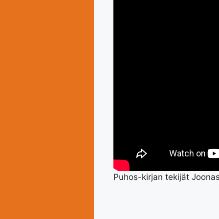
Puhos-kirjan tekijät Joona